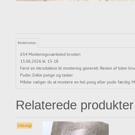
Beskrivelse
654 Monteringsværksted broderi
15.06.2026 kl. 15-18
Først en introduktion til montering generelt. Resten af tiden b
Puder. Enkle punge og tasker.
Måske vælger du at montere en hel pung eller pude færdig. Må
Relaterede produkter
Udsolgt