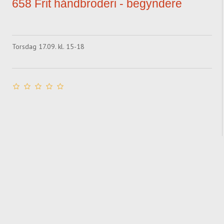
658 Frit håndbroderi - begyndere
Torsdag 17.09. kl. 15-18