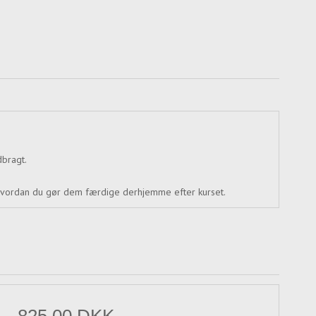
dbragt.
, hvordan du gør dem færdige derhjemme efter kurset.