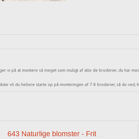
ruger vi på at montere så meget som muligt af alle de broderier, du har me
ske vil du hellere starte op på monteringen af 7-8 broderier, så du ved
643 Naturlige blomster - Frit