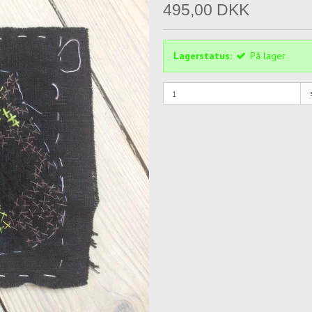
495,00 DKK
Lagerstatus:
På lager