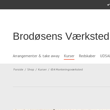
Brodøsens Værksted
Arrangementer & take away
Kurser
Redskaber
UDSA
Forside
/
Shop
/
Kurser
/
654 Monteringsværksted