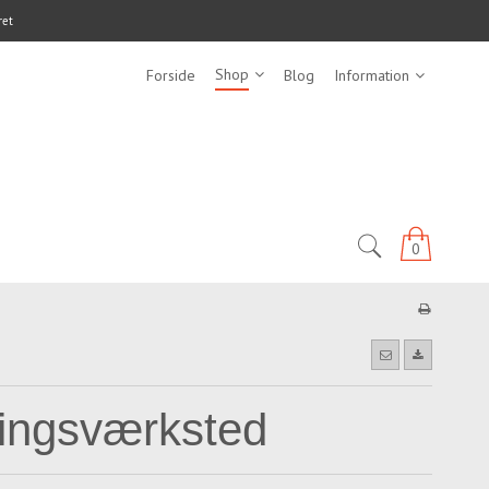
ret
Shop
Forside
Blog
Information
0
ingsværksted