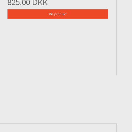
825,00 DKK
Vis produkt