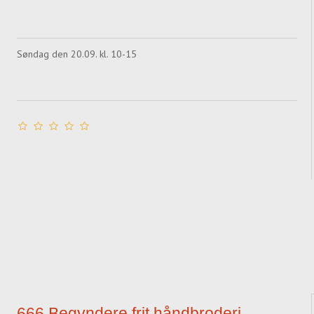
Søndag den 20.09. kl. 10-15
666 Begyndere frit håndbroderi