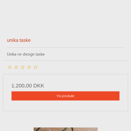
unika taske
Unika re-design taske
1.200,00 DKK
Vis produkt