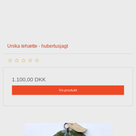
Unika tehætte - hubertusjagt
1.100,00 DKK
Vis produkt