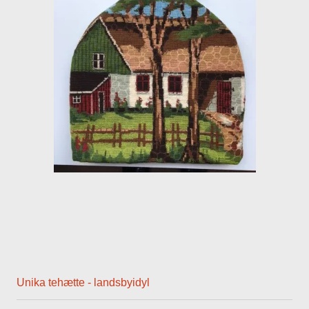
Unika tehætte - landsbyidyl