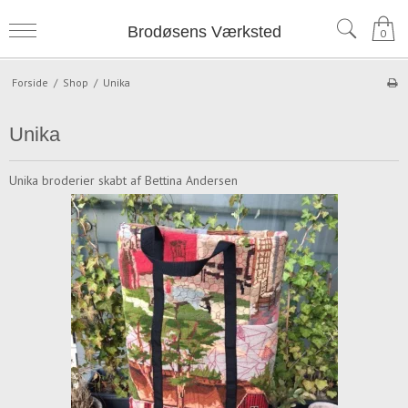
Brodøsens Værksted
0
Forside
/
Shop
/
Unika
Unika
Unika broderier skabt af Bettina Andersen