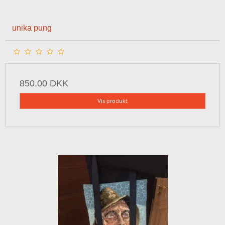
unika pung
850,00 DKK
Vis produkt