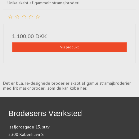
Unika skabt af gammelt stramajbroderi
1.100,00 DKK
Vis produkt
Det er bl.a. re-designede broderier skabt af gamle stramajbroderier
med frit maskinbroderi, som du kan købe her.
Brodøsens Værksted
Isafjordsgade 13, st.tv
2300 København S