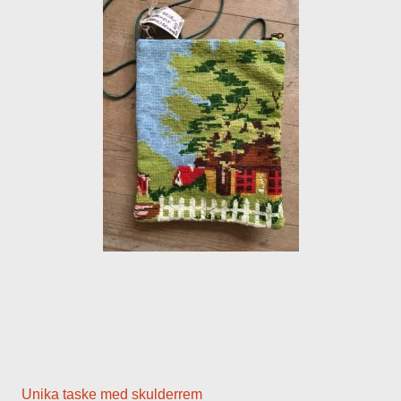
Unika taske med skulderrem