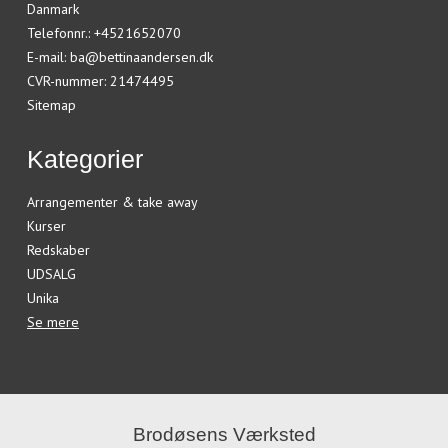
Danmark
Telefonnr.
:
+4521652070
E-mail
:
ba@bettinaandersen.dk
CVR-nummer
:
21474495
Sitemap
Kategorier
Arrangementer & take away
Kurser
Redskaber
UDSALG
Unika
Se mere
Brodøsens Værksted