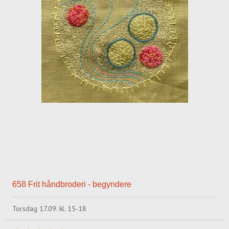
658 Frit håndbroderi - begyndere
Torsdag 17.09. kl. 15-18