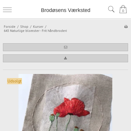
Brodøsens Værksted
0
Forside
/
Shop
/
Kurser
/
643 Naturlige blomster - Frit håndbroderi
Udsolgt