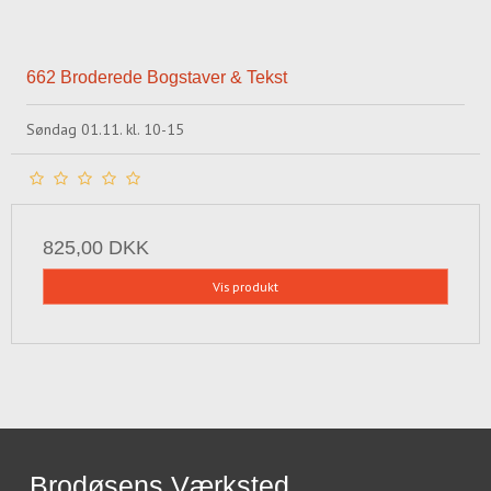
662 Broderede Bogstaver & Tekst
Søndag 01.11. kl. 10-15
825,00 DKK
Vis produkt
Brodøsens Værksted