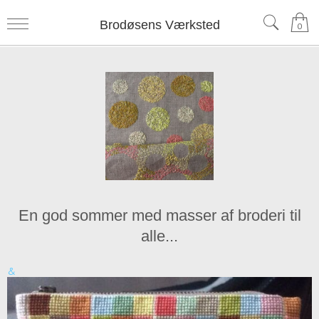
Brodøsens Værksted
0
En god sommer med masser af broderi til
alle...
&