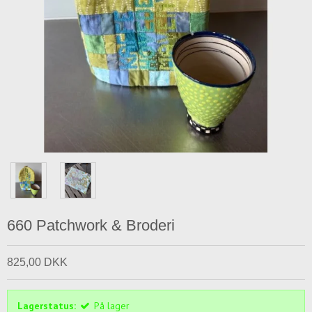
660 Patchwork & Broderi
825,00 DKK
Lagerstatus:
På lager