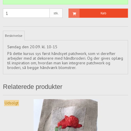
stk.
Køb
Beskrivelse
Søndag den 20.09. kl. 10-15
På dette kursus sys først håndsyet patchwork, som vi derefter
arbejder med at dekorere med håndbroderi. Og der gives oplæg
til inspiration om, hvordan man kan integrere patchwork og
broderi, så begge håndværk blomstrer.
Relaterede produkter
Udsolgt