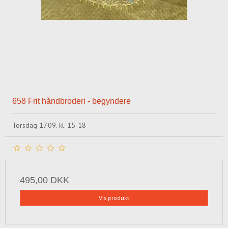
658 Frit håndbroderi - begyndere
Torsdag 17.09. kl. 15-18
495,00 DKK
Vis produkt