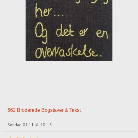
662 Broderede Bogstaver & Tekst
Søndag 01.11. kl. 10-15