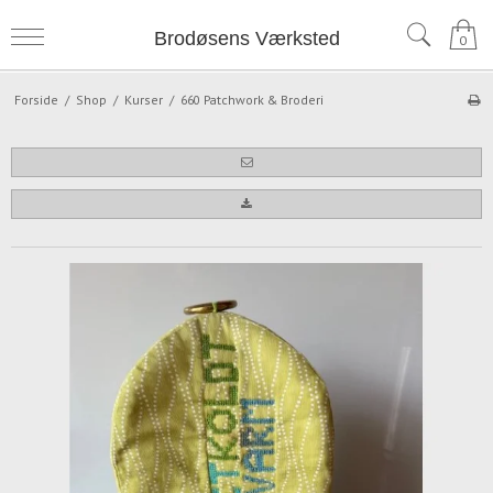
Brodøsens Værksted
0
Forside
/
Shop
/
Kurser
/
660 Patchwork & Broderi