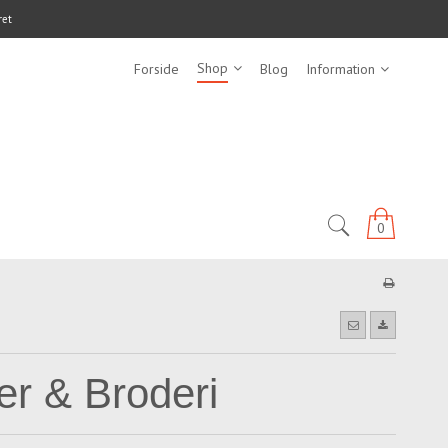
ret
Shop
Forside
Blog
Information
0
er & Broderi