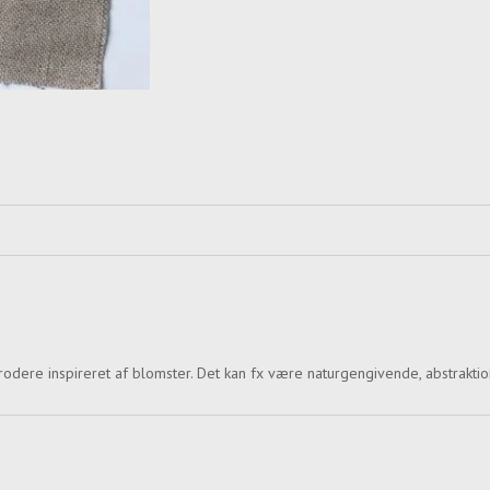
re inspireret af blomster. Det kan fx være naturgengivende, abstraktioner