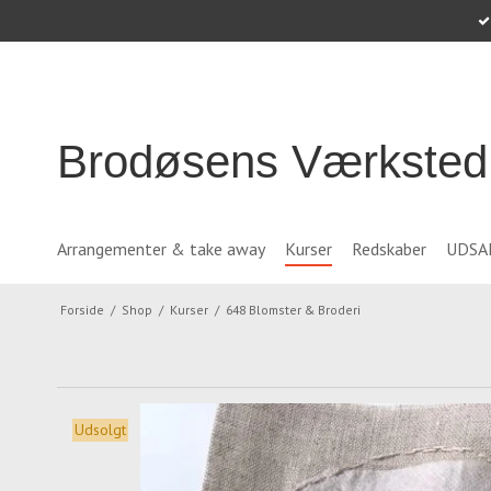
Brodøsens Værksted
Arrangementer & take away
Kurser
Redskaber
UDSA
Forside
/
Shop
/
Kurser
/
648 Blomster & Broderi
Udsolgt