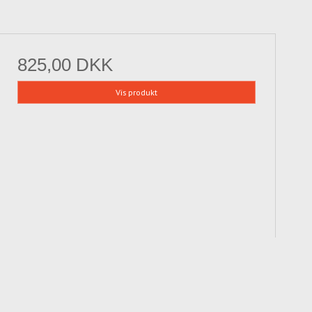
825,00 DKK
Vis produkt