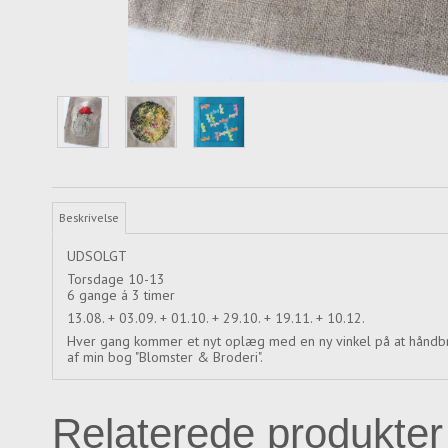
Beskrivelse
UDSOLGT
Torsdage 10-13
6 gange á 3 timer
13.08. + 03.09. + 01.10. + 29.10. + 19.11. + 10.12.
Hver gang kommer et nyt oplæg med en ny vinkel på at håndbrode
af min bog "Blomster & Broderi".
Relaterede produkter