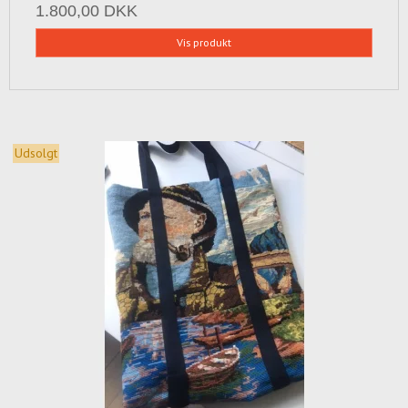
1.800,00 DKK
Vis produkt
Udsolgt