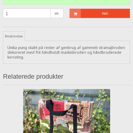
stk.
Køb
Beskrivelse
Unika pung skabt på rester af genbrug af gammelt stramajbroderi
dekoreret med frit håndholdt maskinbroderi og håndbroderede
korssting.
Relaterede produkter