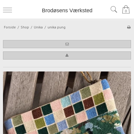
Brodøsens Værksted
0
Forside
/
Shop
/
Unika
/
unika pung