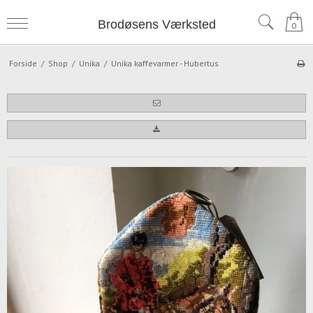
Brodøsens Værksted
0
Forside
/
Shop
/
Unika
/
Unika kaffevarmer - Hubertus