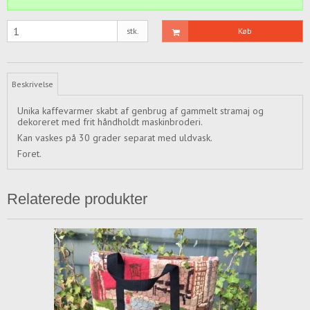
stk.
Køb
Beskrivelse
Unika kaffevarmer skabt af genbrug af gammelt stramaj og
dekoreret med frit håndholdt maskinbroderi.
Kan vaskes på 30 grader separat med uldvask.
Foret.
Relaterede produkter