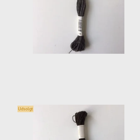
Udsolgt