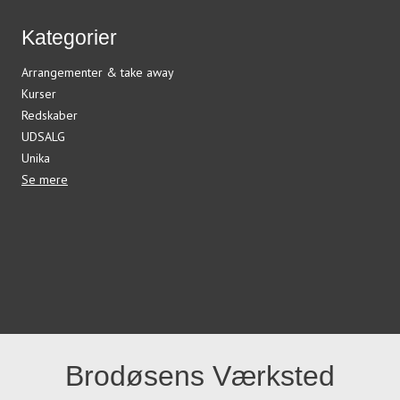
Kategorier
Arrangementer & take away
Kurser
Redskaber
UDSALG
Unika
Se mere
Brodøsens Værksted