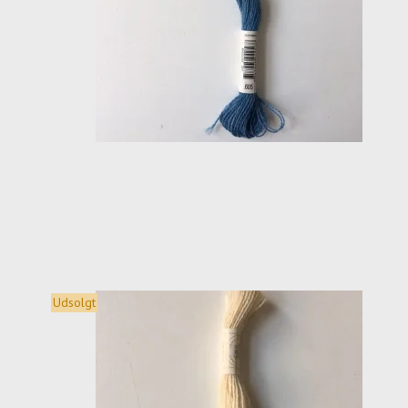
Udsolgt