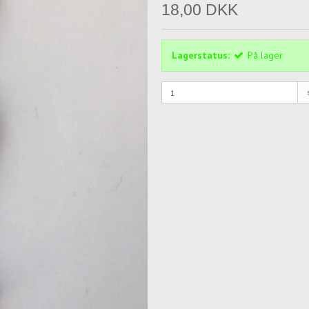
18,00 DKK
Lagerstatus:
På lager