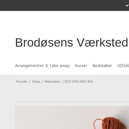
Brodøsens Værksted
Arrangementer & take away
Kurser
Redskaber
UDSA
Forside
/
Shop
/
Materialer
/
ECO VITA DMC 304