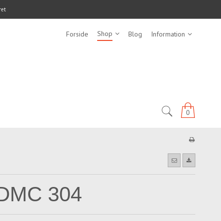
ret
Shop
Forside
Blog
Information
0
DMC 304