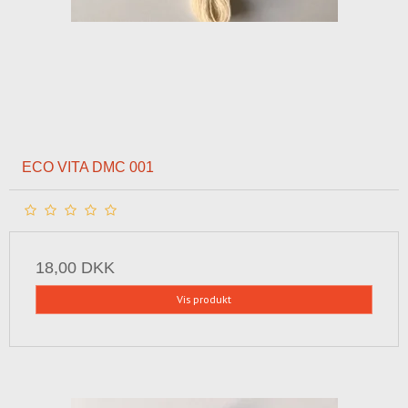
ECO VITA DMC 001
18,00 DKK
Vis produkt