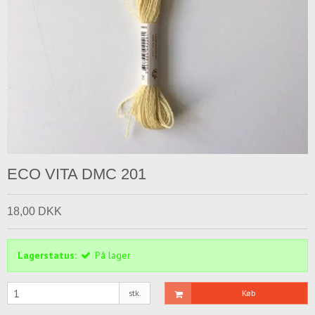
ECO VITA DMC 201
18,00 DKK
Lagerstatus:
På lager
stk.
Køb