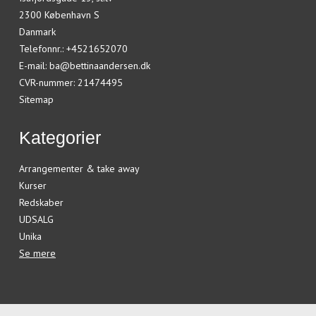
2300 København S
Danmark
Telefonnr.
:
+4521652070
E-mail
:
ba@bettinaandersen.dk
CVR-nummer
:
21474495
Sitemap
Kategorier
Arrangementer & take away
Kurser
Redskaber
UDSALG
Unika
Se mere