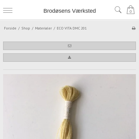
Brodøsens Værksted
0
Forside
/
Shop
/
Materialer
/
ECO VITA DMC 201