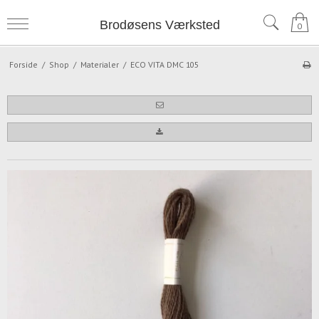
Brodøsens Værksted
0
Forside
/
Shop
/
Materialer
/
ECO VITA DMC 105