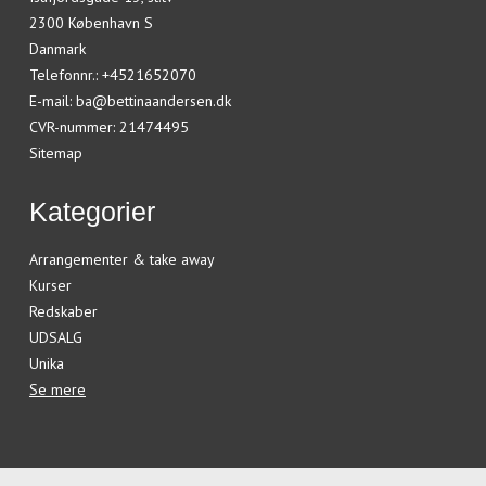
2300 København S
Danmark
Telefonnr.
:
+4521652070
E-mail
:
ba@bettinaandersen.dk
CVR-nummer
:
21474495
Sitemap
Kategorier
Arrangementer & take away
Kurser
Redskaber
UDSALG
Unika
Se mere