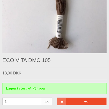
ECO VITA DMC 105
18,00 DKK
Lagerstatus:
På lager
stk.
Køb