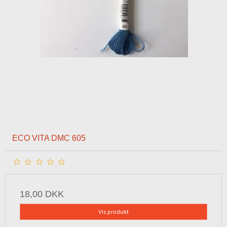
ECO VITA DMC 605
18,00 DKK
Vis produkt