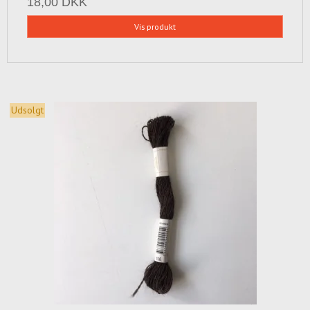
18,00 DKK
Vis produkt
Udsolgt