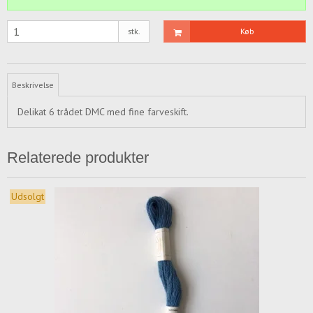
stk.
Køb
Beskrivelse
Delikat 6 trådet DMC med fine farveskift.
Relaterede produkter
Udsolgt