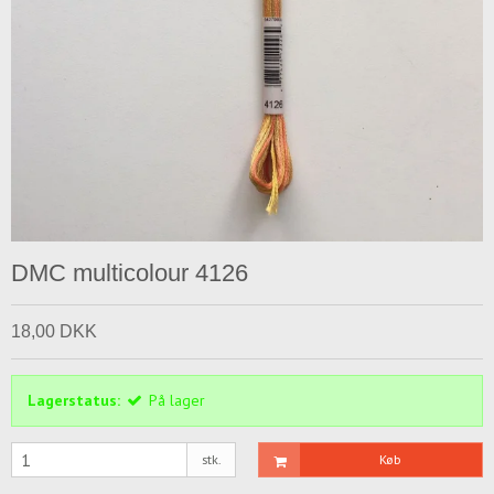
DMC multicolour 4126
18,00 DKK
Lagerstatus:
På lager
stk.
Køb