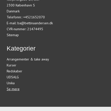
2300 København S
Danmark
Telefonnr.
:
+4521652070
E-mail
:
ba@bettinaandersen.dk
CVR-nummer
:
21474495
Sitemap
Kategorier
Arrangementer & take away
Kurser
Redskaber
UDSALG
Unika
Se mere