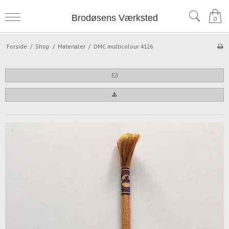
Brodøsens Værksted
0
Forside
/
Shop
/
Materialer
/
DMC multicolour 4126