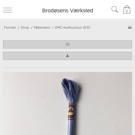
Brodøsens Værksted
0
Forside
/
Shop
/
Materialer
/
DMC multicolour 4235