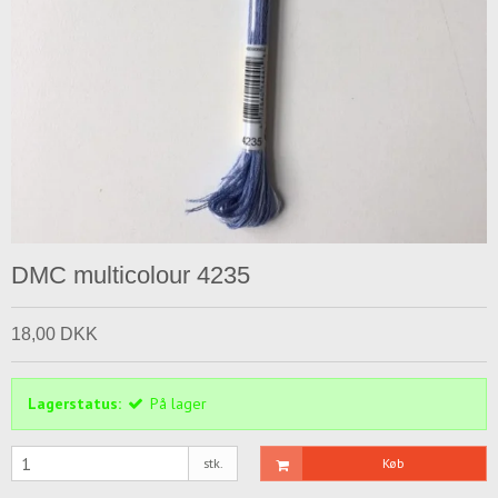
DMC multicolour 4235
18,00 DKK
Lagerstatus:
På lager
stk.
Køb