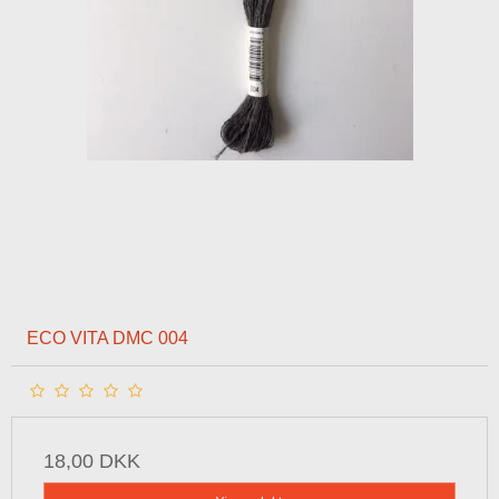
ECO VITA DMC 004
18,00 DKK