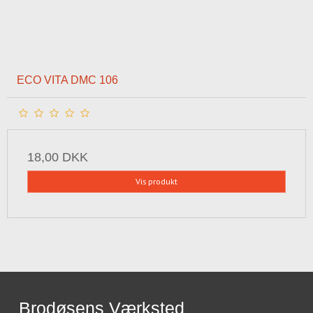
ECO VITA DMC 106
18,00 DKK
Vis produkt
Brodøsens Værksted