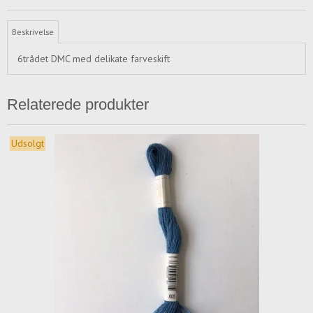
Beskrivelse
6trådet DMC med delikate farveskift
Relaterede produkter
Udsolgt