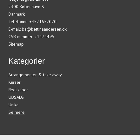
2300 København S
Danmark
Telefonnr.
:
+4521652070
E-mail
:
ba@bettinaandersen.dk
CVR-nummer
:
21474495
Sitemap
Kategorier
Arrangementer & take away
Kurser
Redskaber
UDSALG
Unika
Se mere