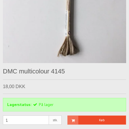
DMC multicolour 4145
18,00 DKK
Lagerstatus:
På lager
stk.
Køb