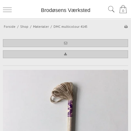
Brodøsens Værksted
0
Forside
/
Shop
/
Materialer
/
DMC multicolour 4145