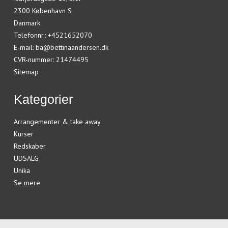
2300 København S
Danmark
Telefonnr.
:
+4521652070
E-mail
:
ba@bettinaandersen.dk
CVR-nummer
:
21474495
Sitemap
Kategorier
Arrangementer & take away
Kurser
Redskaber
UDSALG
Unika
Se mere