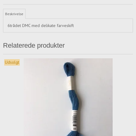
Beskrivelse
6trådet DMC med delikate farveskift
Relaterede produkter
Udsolgt