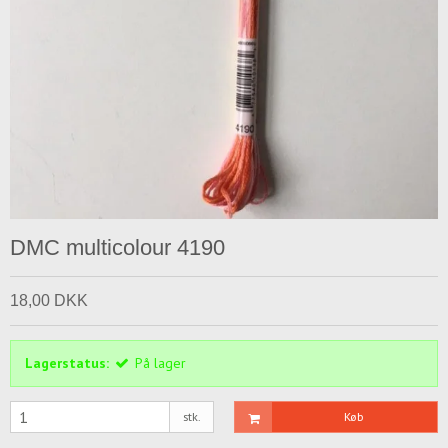
DMC multicolour 4190
18,00 DKK
Lagerstatus:
På lager
stk.
Køb