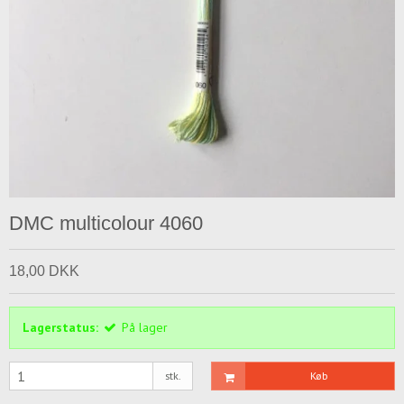
DMC multicolour 4060
18,00 DKK
Lagerstatus:
På lager
stk.
Køb