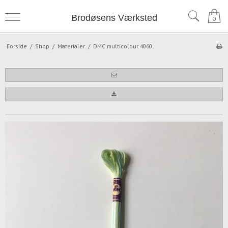
Brodøsens Værksted
0
Forside
/
Shop
/
Materialer
/
DMC multicolour 4060