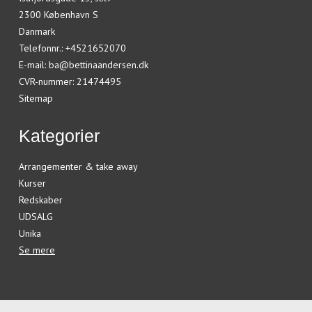
2300 København S
Danmark
Telefonnr.
:
+4521652070
E-mail
:
ba@bettinaandersen.dk
CVR-nummer
:
21474495
Sitemap
Kategorier
Arrangementer & take away
Kurser
Redskaber
UDSALG
Unika
Se mere