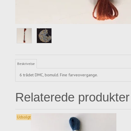
Beskrivelse
6 trådet DMC, bomuld. Fine farveovergange.
Relaterede produkter
Udsolgt