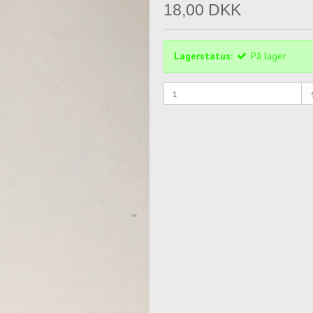
18,00 DKK
Lagerstatus:
På lager