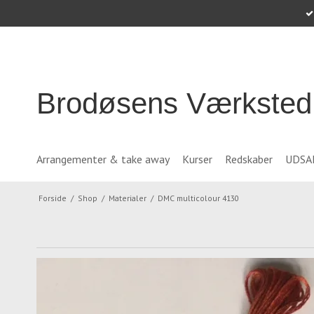
Brodøsens Værksted
Arrangementer & take away
Kurser
Redskaber
UDSA
Forside
/
Shop
/
Materialer
/
DMC multicolour 4130