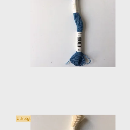
Udsolgt