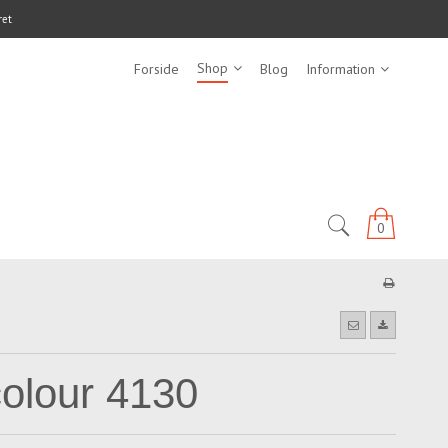
ret
Shop
Forside
Blog
Information
0
olour 4130