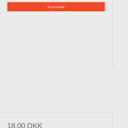
Vis produkt
18,00 DKK