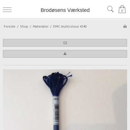
Brodøsens Værksted
0
Forside
/
Shop
/
Materialer
/
DMC multicolour 4240