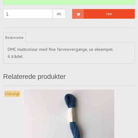
stk.
Køb
Beskrivelse
DMC multicolour med fine farveovergange, se eksempel.
6 trådet.
Relaterede produkter
Udsolgt