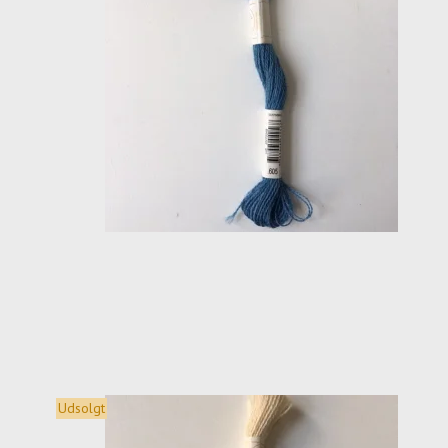
Udsolgt