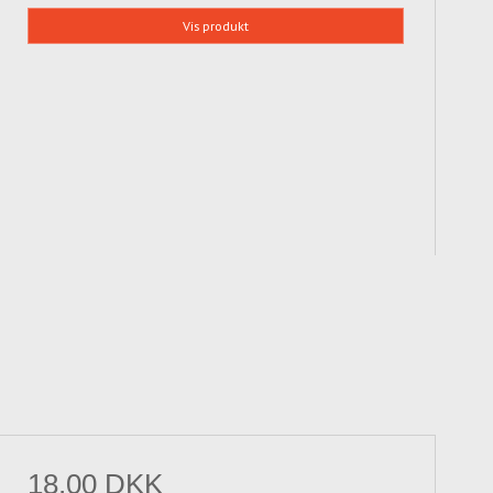
Vis produkt
18,00 DKK