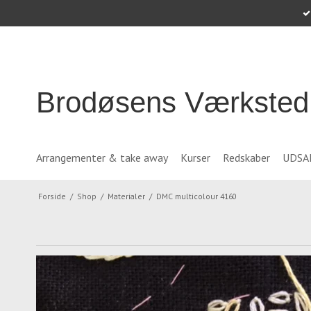
Brodøsens Værksted
Arrangementer & take away
Kurser
Redskaber
UDSA
Forside
/
Shop
/
Materialer
/
DMC multicolour 4160