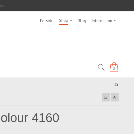
ret
Shop
Forside
Blog
Information
0
olour 4160