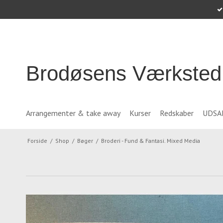
Brodøsens Værksted
Arrangementer & take away
Kurser
Redskaber
UDSA
Forside
/
Shop
/
Bøger
/
Broderi - Fund & Fantasi. Mixed Media