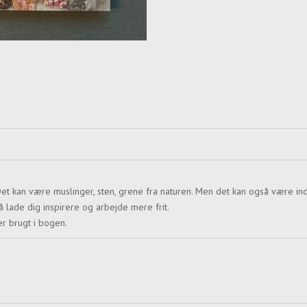
i. Det kan være muslinger, sten, grene fra naturen. Men det kan også være i
 lade dig inspirere og arbejde mere frit.
er brugt i bogen.