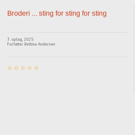
Broderi ... sting for sting for sting
3. oplag, 2025.
Forfatter Bettina Andersen