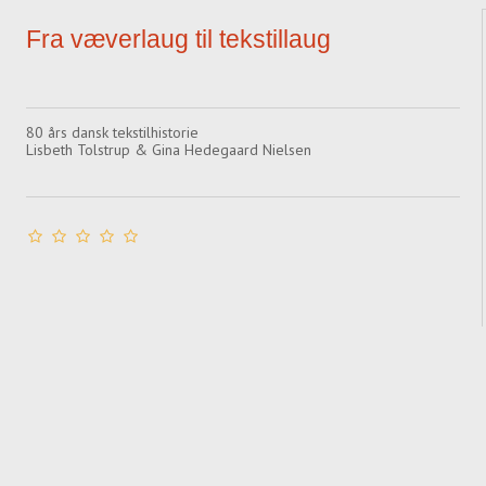
Fra væverlaug til tekstillaug
80 års dansk tekstilhistorie
Lisbeth Tolstrup & Gina Hedegaard Nielsen