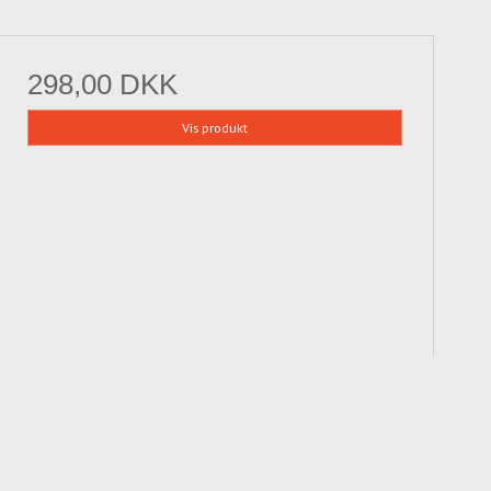
298,00 DKK
Vis produkt