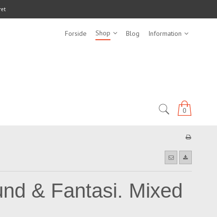
ret
Shop
Forside
Blog
Information
0
und & Fantasi. Mixed