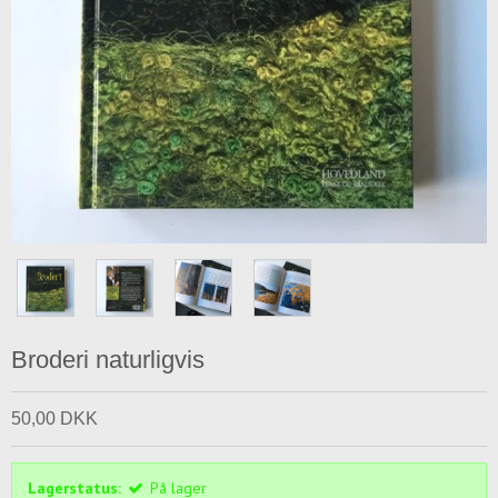
Broderi naturligvis
50,00 DKK
Lagerstatus:
På lager