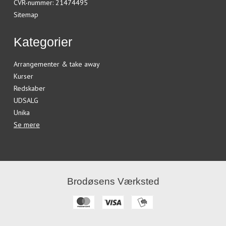
CVR-nummer
:
21474495
Sitemap
Kategorier
Arrangementer & take away
Kurser
Redskaber
UDSALG
Unika
Se mere
Brodøsens Værksted