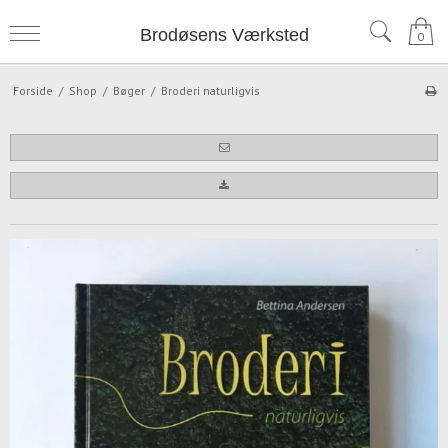
Brodøsens Værksted
0
Forside
/
Shop
/
Bøger
/
Broderi naturligvis