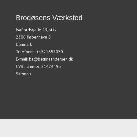
Brodøsens Værksted
Isafjordsgade 13, st.tv
2300 København S
Danmark
Telefonnr.
:
+4521652070
E-mail
:
ba@bettinaandersen.dk
CVR-nummer
:
21474495
Sitemap