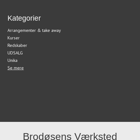
Kategorier
Arrangementer & take away
Kurser
Redskaber
UDSALG
Unika
Se mere
Brodøsens Værksted