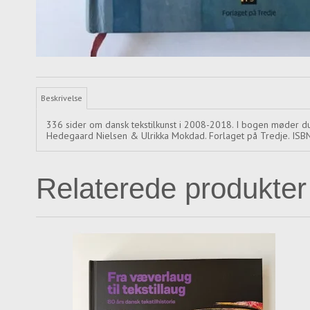
Beskrivelse
336 sider om dansk tekstilkunst i 2008-2018. I bogen møder du 
Hedegaard Nielsen & Ulrikka Mokdad. Forlaget på Tredje. I
Relaterede produkter