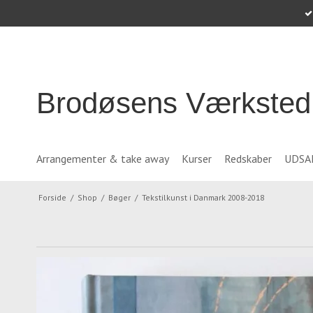
Brodøsens Værksted
Arrangementer & take away
Kurser
Redskaber
UDSA
Forside
/
Shop
/
Bøger
/
Tekstilkunst i Danmark 2008-2018