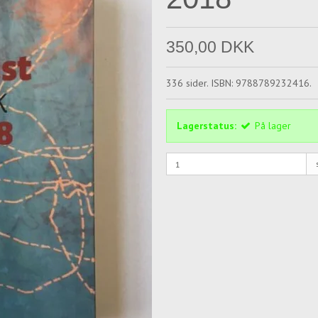
350,00 DKK
336 sider. ISBN: 9788789232416.
Lagerstatus:
På lager