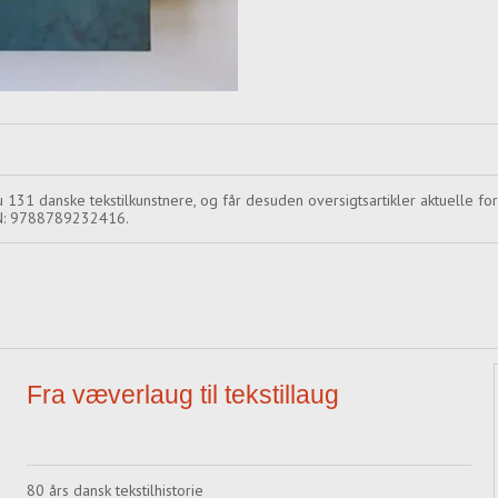
131 danske tekstilkunstnere, og får desuden oversigtsartikler aktuelle for
SBN: 9788789232416.
Fra væverlaug til tekstillaug
80 års dansk tekstilhistorie