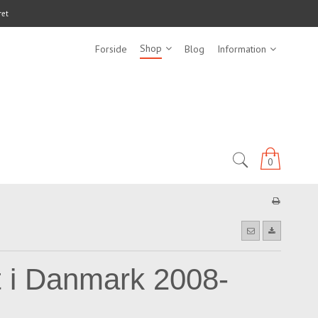
ret
Shop
Forside
Blog
Information
0
t i Danmark 2008-