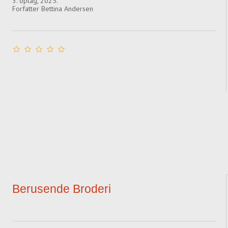
3. oplag, 2025.
Forfatter Bettina Andersen
Berusende Broderi