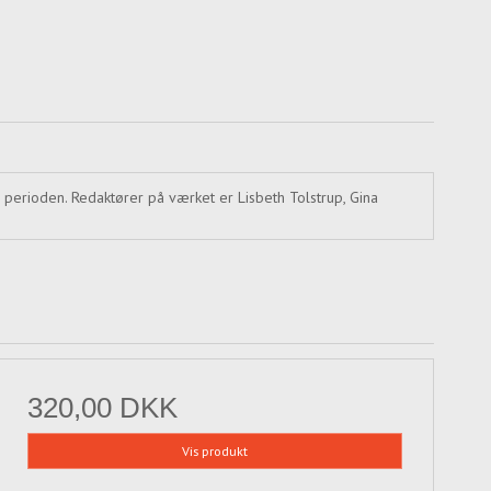
 perioden. Redaktører på værket er Lisbeth Tolstrup, Gina
320,00 DKK
Vis produkt