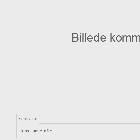
Beskrivelse
John James nåle