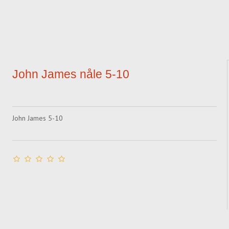
John James nåle 5-10
John James 5-10