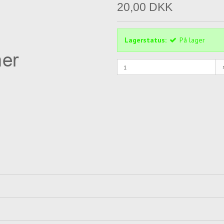
20,00 DKK
Lagerstatus:
På lager