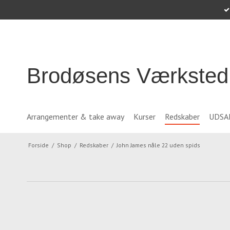
Brodøsens Værksted
Arrangementer & take away
Kurser
Redskaber
UDSA
Forside
/
Shop
/
Redskaber
/
John James nåle 22 uden spids