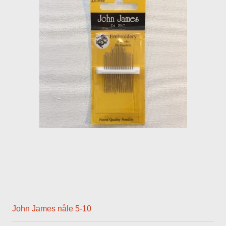
John James nåle 5-10