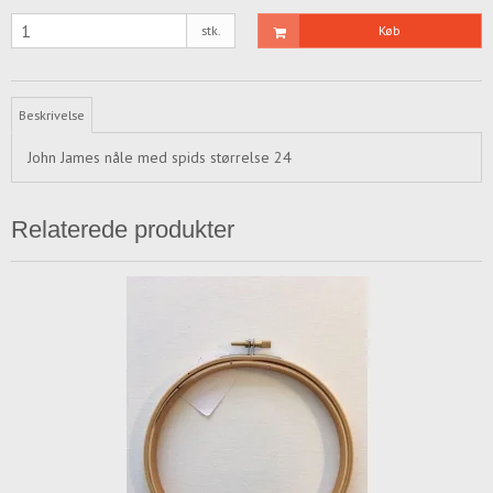
stk.
Køb
Beskrivelse
John James nåle med spids størrelse 24
Relaterede produkter