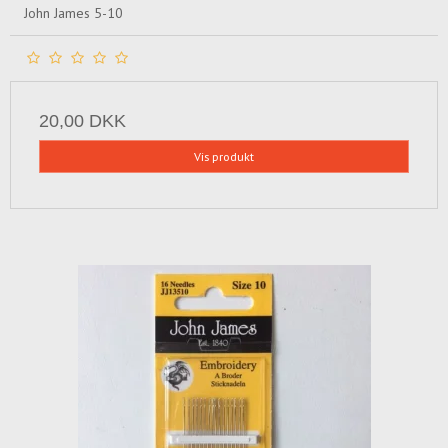
John James 5-10
20,00 DKK
Vis produkt