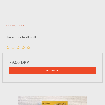
chaco liner
Chaco liner hvidt kridt
79,00 DKK
Vis produkt