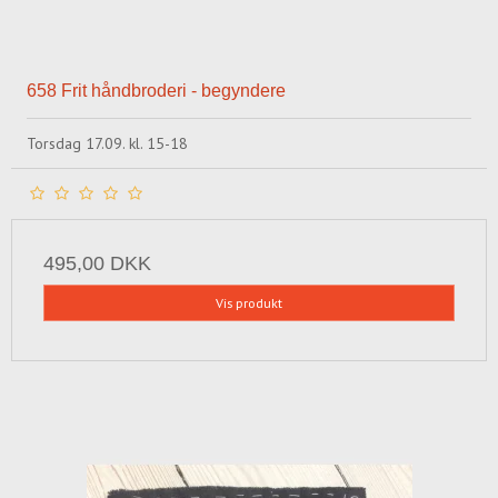
658 Frit håndbroderi - begyndere
Torsdag 17.09. kl. 15-18
495,00 DKK
Vis produkt