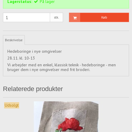
Lagerstatus:
På lager
stk.
Køb
Beskrivelse
Hedeboringe i nye omgivelser
28.11. kl. 10-13
Vi arbejder med en enkel, klassisk teknik - hedeboringe - men
bruger dem i nye omgivelser med frit broderi.
Relaterede produkter
Udsolgt