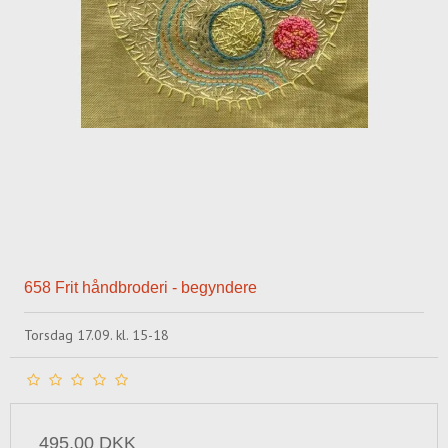
658 Frit håndbroderi - begyndere
Torsdag 17.09. kl. 15-18
495,00 DKK