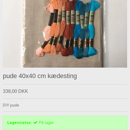
pude 40x40 cm kædesting
338,00 DKK
DIY pude
Lagerstatus:
På lager