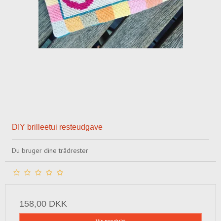
DIY brilleetui resteudgave
Du bruger dine trådrester
158,00 DKK
Vis produkt