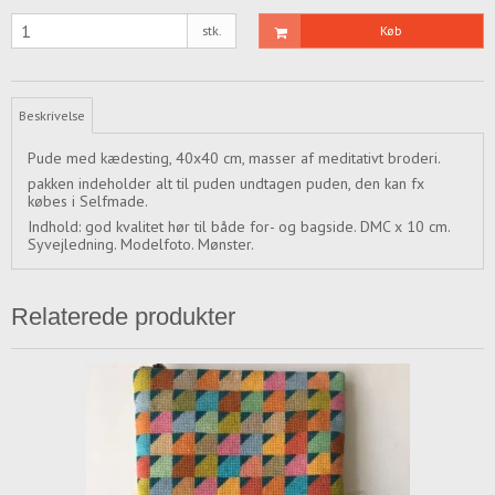
stk.
Køb
Beskrivelse
Pude med kædesting, 40x40 cm, masser af meditativt broderi.
pakken indeholder alt til puden undtagen puden, den kan fx
købes i Selfmade.
Indhold: god kvalitet hør til både for- og bagside. DMC x 10 cm.
Syvejledning. Modelfoto. Mønster.
Relaterede produkter