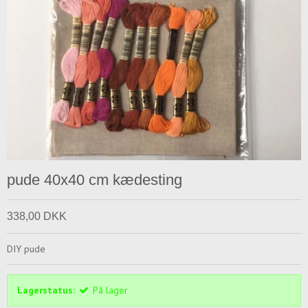
pude 40x40 cm kædesting
338,00 DKK
DIY pude
Lagerstatus:
På lager