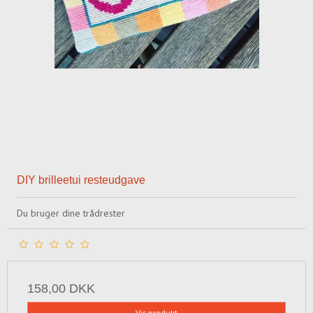
DIY brilleetui resteudgave
Du bruger dine trådrester
158,00 DKK
Vis produkt