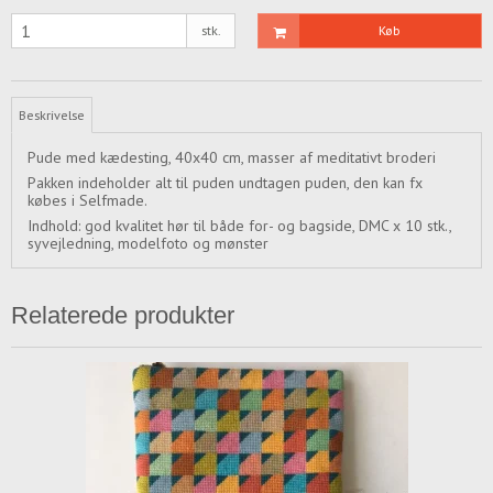
stk.
Køb
Beskrivelse
Pude med kædesting, 40x40 cm, masser af meditativt broderi
Pakken indeholder alt til puden undtagen puden, den kan fx
købes i Selfmade.
Indhold: god kvalitet hør til både for- og bagside, DMC x 10 stk.,
syvejledning, modelfoto og mønster
Relaterede produkter