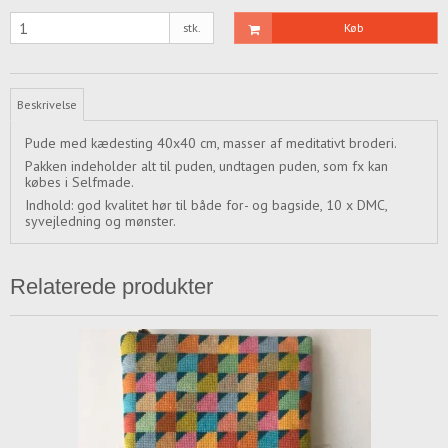
stk.
Køb
Beskrivelse
Pude med kædesting 40x40 cm, masser af meditativt broderi.
Pakken indeholder alt til puden, undtagen puden, som fx kan
købes i Selfmade.
Indhold: god kvalitet hør til både for- og bagside, 10 x DMC,
syvejledning og mønster.
Relaterede produkter