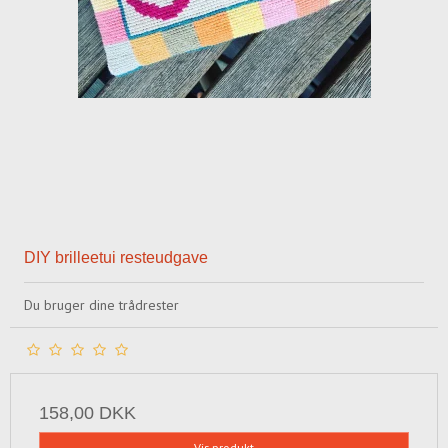
DIY brilleetui resteudgave
Du bruger dine trådrester
158,00 DKK
Vis produkt