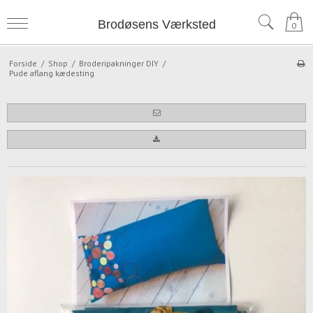
Brodøsens Værksted
0
Forside
/
Shop
/
Broderipakninger DIY
/
Pude aflang kædesting