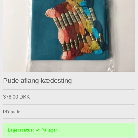
Pude aflang kædesting
378,00 DKK
DIY pude
Lagerstatus:
På lager