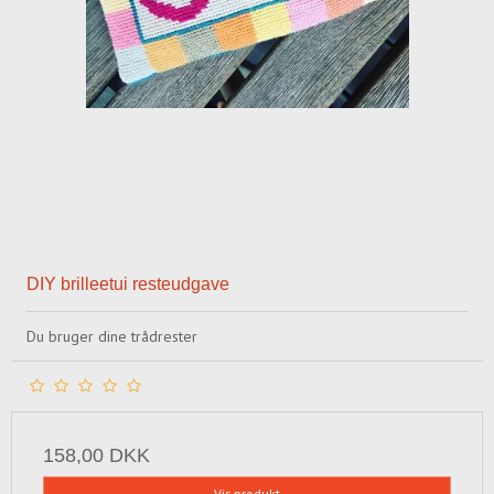
DIY brilleetui resteudgave
Du bruger dine trådrester
158,00 DKK
Vis produkt