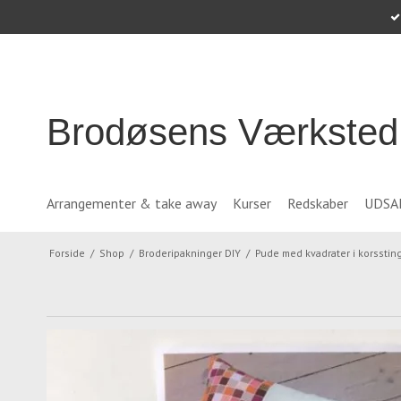
Brodøsens Værksted
Arrangementer & take away
Kurser
Redskaber
UDSA
Forside
/
Shop
/
Broderipakninger DIY
/
Pude med kvadrater i korsstin