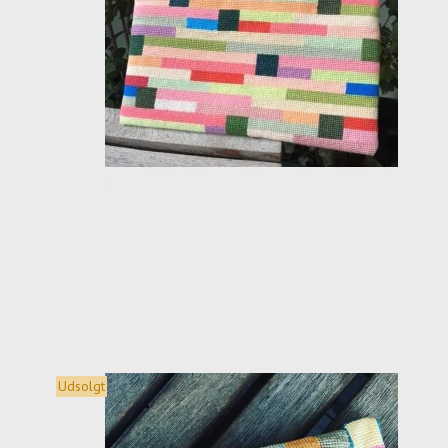
Udsolgt