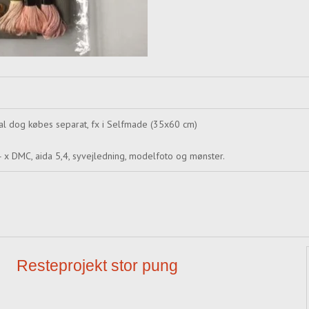
kal dog købes separat, fx i Selfmade (35x60 cm)
14 x DMC, aida 5,4, syvejledning, modelfoto og mønster.
Resteprojekt stor pung