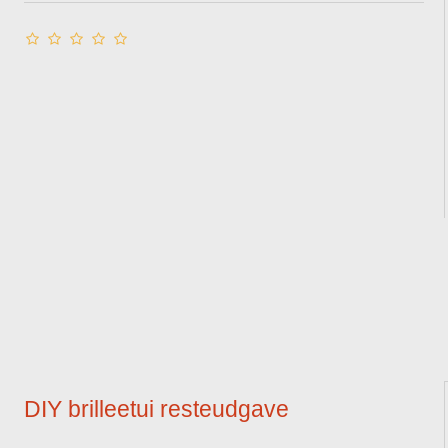
DIY brilleetui resteudgave