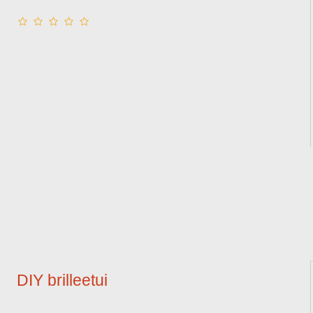
DIY brilleetui