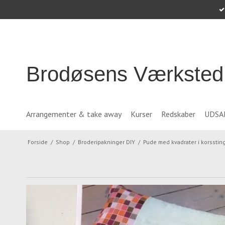
Brodøsens Værksted
Arrangementer & take away
Kurser
Redskaber
UDSA
Forside
/
Shop
/
Broderipakninger DIY
/
Pude med kvadrater i korsstin