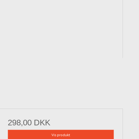
298,00 DKK
Vis produkt