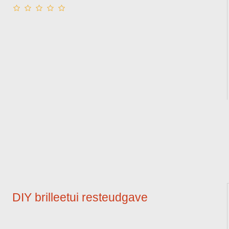
DIY brilleetui resteudgave