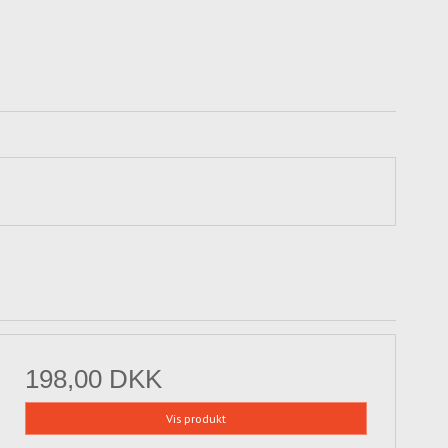
198,00 DKK
Vis produkt