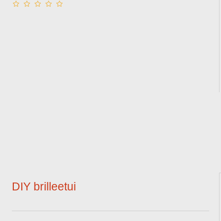
DIY brilleetui