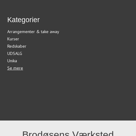
Kategorier
Arrangementer & take away
Kurser
Redskaber
UDSALG
Unika
Se mere
Brodøsens Værksted