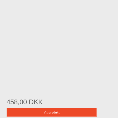
458,00 DKK
Vis produkt