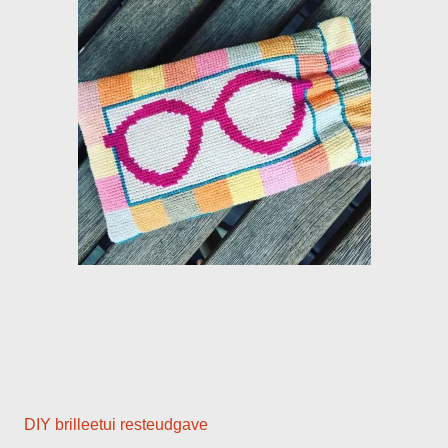
DIY brilleetui resteudgave