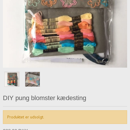
DIY pung blomster kædesting
Produktet er udsolgt.