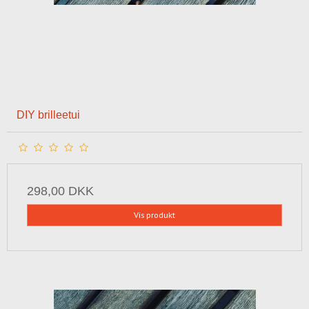
DIY brilleetui
298,00 DKK
Vis produkt