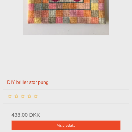
DIY briller stor pung
438,00 DKK
Vis produkt