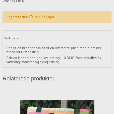
288,00 DKK
Lagerstatus:
Ikke på lager
Beskrivelse
Her er en broderipakning til en lidt større pung med blomster
broderet i kædesting.
Pakken indeholder: god kvalitet hør, 10 DMC, foer, metallynlås,
vattering, mønster og syvejledning
Relaterede produkter