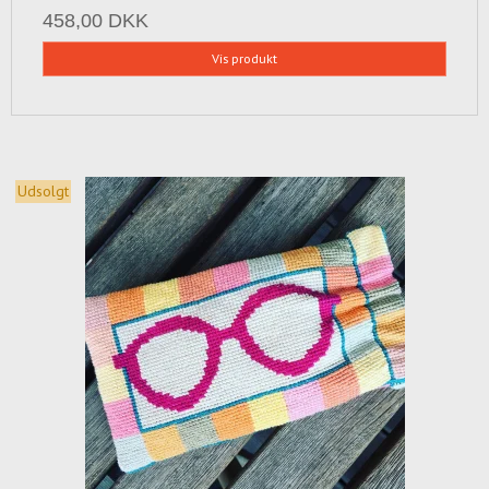
458,00 DKK
Vis produkt
Udsolgt