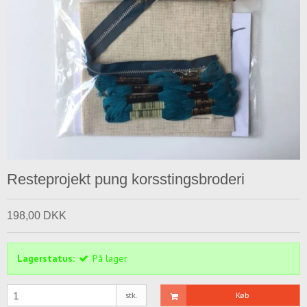
Resteprojekt pung korsstingsbroderi
198,00 DKK
Lagerstatus:
På lager
stk.
Køb