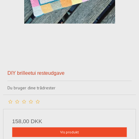
DIY brilleetui resteudgave
Du bruger dine trådrester
158,00 DKK
Vis produkt