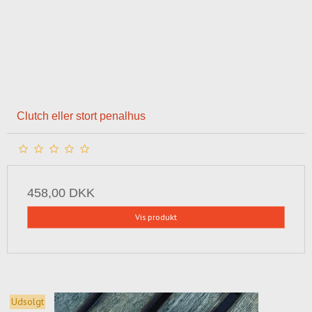
Clutch eller stort penalhus
458,00 DKK
Vis produkt
Udsolgt