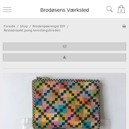
Brodøsens Værksted
0
Forside
/
Shop
/
Broderipakninger DIY
/
Resteprojekt pung korsstingsbroderi