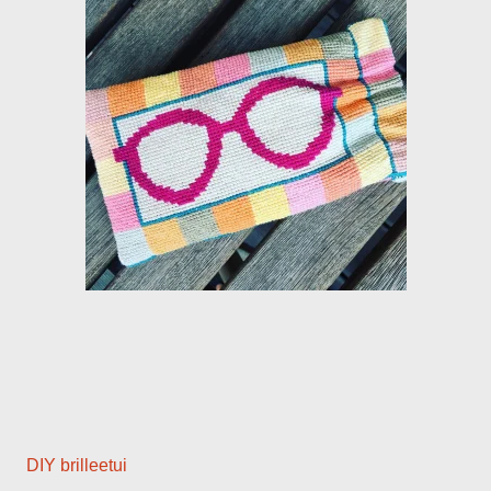
DIY brilleetui