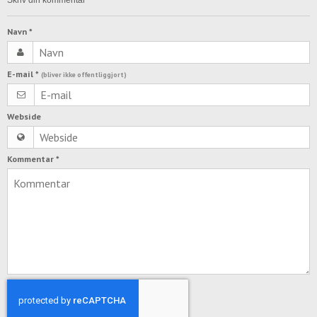
Navn
*
E-mail
*
(bliver ikke offentliggjort)
Webside
Kommentar
*