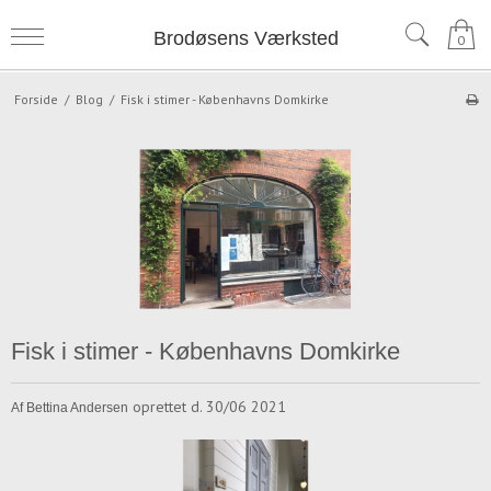
Brodøsens Værksted
0
Forside
/
Blog
/
Fisk i stimer - Københavns Domkirke
Fisk i stimer - Københavns Domkirke
oprettet d.
30/06 2021
Af
Bettina Andersen